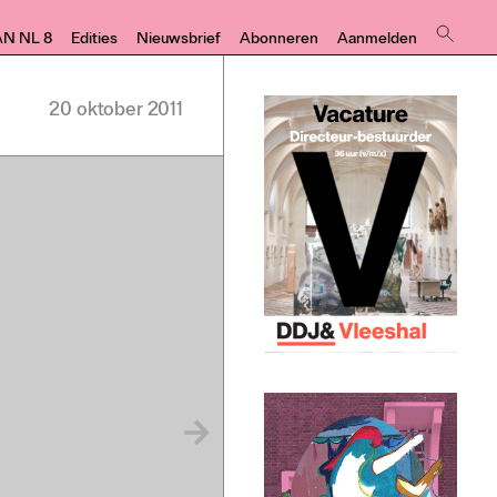
AN NL 8
Edities
Nieuwsbrief
Abonneren
Aanmelden
20 oktober 2011