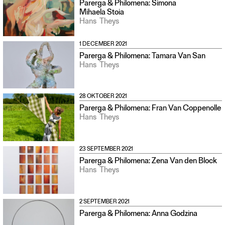
Parerga & Philomena: Simona
Mihaela Stoia
Hans
Theys
1 DECEMBER 2021
Parerga & Philomena: Tamara Van San
Hans
Theys
28 OKTOBER 2021
Parerga & Philomena: Fran Van Coppenolle
Hans
Theys
23 SEPTEMBER 2021
Parerga & Philomena: Zena Van den Block
Hans
Theys
2 SEPTEMBER 2021
Parerga & Philomena: Anna Godzina