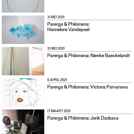
31 MEI 2021
Parerga & Philomena:
Hannelore Vandepoel
31 MEI 2021
Parerga & Philomena: Nienke Baeckelandt
6 APRIL 2021
Parerga & Philomena: Victoria Parvanova
17 MAART 2021
Parerga & Philomena: Jorik Dzobava