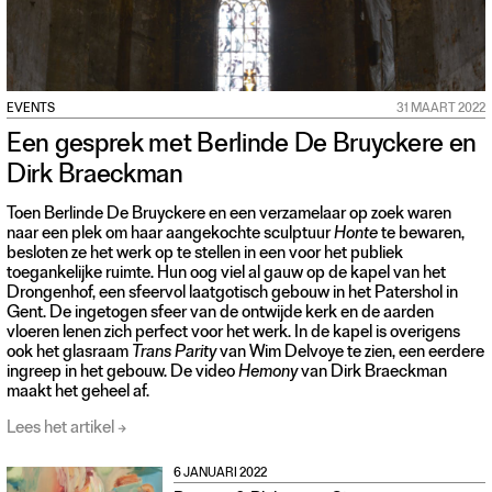
EVENTS
31 MAART 2022
Een gesprek met Berlinde De Bruyckere en
Dirk Braeckman
Toen Berlinde De Bruyckere en een verzamelaar op zoek waren
naar een plek om haar aangekochte sculptuur
Honte
te bewaren,
besloten ze het werk op te stellen in een voor het publiek
toegankelijke ruimte. Hun oog viel al gauw op de kapel van het
Drongenhof, een sfeervol laatgotisch gebouw in het Patershol in
Gent. De ingetogen sfeer van de ontwijde kerk en de aarden
vloeren lenen zich perfect voor het werk. In de kapel is overigens
ook het glasraam
Trans Parity
van Wim Delvoye te zien, een eerdere
ingreep in het gebouw. De video
Hemony
van Dirk Braeckman
maakt het geheel af.
Lees het artikel
6 JANUARI 2022