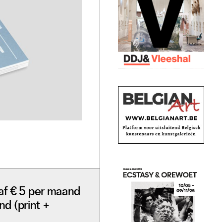
af € 5 per maand
nd (print +