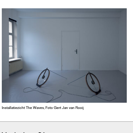
Contact
Waar is GLEAN te koop
Privacy
Instagram
Facebook
Installatiezicht The Waves, Foto Gert Jan van Rooij