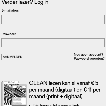
Verder lezen? Log in
E-mailadres
Paswoord
Nog geen account?
Paswoord vergeten?
GLEAN lezen kan al vanaf € 5
per maand (digitaal) en € 11 per
maand (print + digitaal)
Krijg toegang tot al onze artikels