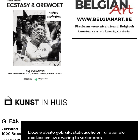
GLEAN
Zuidstraat 146
Deze website gebruikt statistische en functionele
1000 Brussel, België
cookies om uw ervaring te verbeteren.