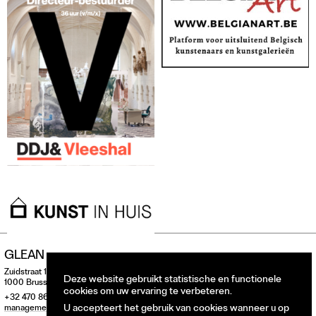
GLEAN
Zuidstraat 146
Deze website gebruikt statistische en functionele
1000 Brussel, België
cookies om uw ervaring te verbeteren.
+32 470 860 275
U accepteert het gebruik van cookies wanneer u op
management@glean.art