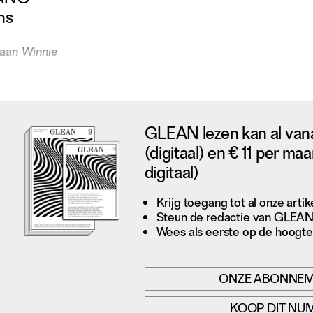
ANC
hs
aan Winnie
GLEAN lezen kan al van
(digitaal) en € 11 per maa
digitaal)
Krijg toegang tot al onze artik
Steun de redactie van GLEA
Wees als eerste op de hoogte 
ONZE ABONNE
KOOP DIT NU