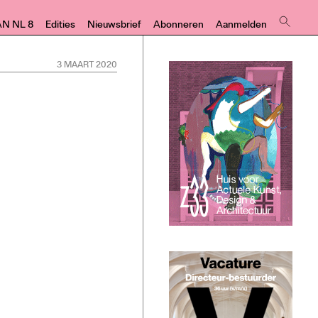
AN NL 8
Edities
Nieuwsbrief
Abonneren
Aanmelden
3 MAART 2020