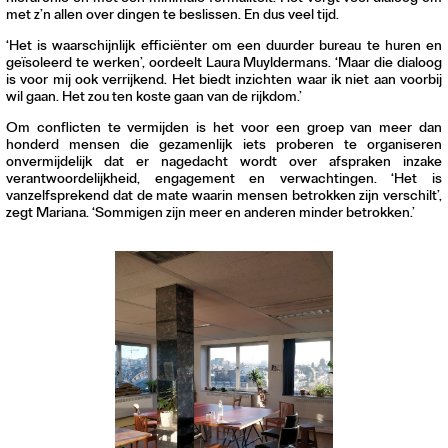
met z’n allen over dingen te beslissen. En dus veel tijd.
‘Het is waarschijnlijk efficiënter om een duurder bureau te huren en
geïsoleerd te werken’, oordeelt Laura Muyldermans. ‘Maar die dialoog
is voor mij ook verrijkend. Het biedt inzichten waar ik niet aan voorbij
wil gaan. Het zou ten koste gaan van de rijkdom.’
Om conflicten te vermijden is het voor een groep van meer dan
honderd mensen die gezamenlijk iets proberen te organiseren
onvermijdelijk dat er nagedacht wordt over afspraken inzake
verantwoordelijkheid, engagement en verwachtingen. ‘Het is
vanzelfsprekend dat de mate waarin mensen betrokken zijn verschilt’,
zegt Mariana. ‘Sommigen zijn meer en anderen minder betrokken.’