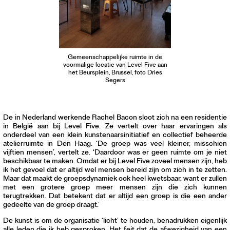
Gemeenschappelijke ruimte in de
voormalige locatie van Level Five aan
het Beursplein, Brussel, foto Dries
Segers
De in Nederland werkende Rachel Bacon sloot zich na een residentie
in België aan bij Level Five. Ze vertelt over haar ervaringen als
onderdeel van een klein kunstenaarsinitiatief en collectief beheerde
atelierruimte in Den Haag. ‘De groep was veel kleiner, misschien
vijftien mensen’, vertelt ze. ‘Daardoor was er geen ruimte om je niet
beschikbaar te maken. Omdat er bij Level Five zoveel mensen zijn, heb
ik het gevoel dat er altijd wel mensen bereid zijn om zich in te zetten.
Maar dat maakt de groepsdynamiek ook heel kwetsbaar, want er zullen
met een grotere groep meer mensen zijn die zich kunnen
terugtrekken. Dat betekent dat er altijd een groep is die een ander
gedeelte van de groep draagt.’
De kunst is om de organisatie ‘licht’ te houden, benadrukken eigenlijk