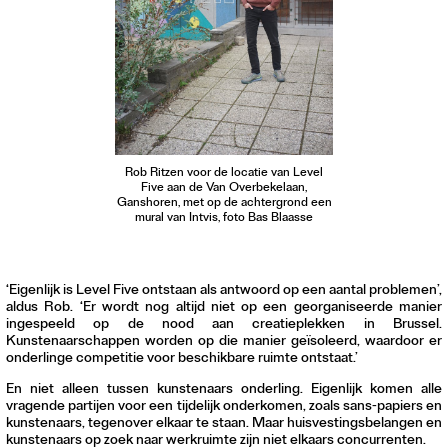
Rob Ritzen voor de locatie van Level
Five aan de Van Overbekelaan,
Ganshoren, met op de achtergrond een
mural van Intvis, foto Bas Blaasse
‘Eigenlijk is Level Five ontstaan als antwoord op een aantal problemen’,
aldus Rob. ‘Er wordt nog altijd niet op een georganiseerde manier
ingespeeld op de nood aan creatieplekken in Brussel.
Kunstenaarschappen worden op die manier geïsoleerd, waardoor er
onderlinge competitie voor beschikbare ruimte ontstaat.’
En niet alleen tussen kunstenaars onderling. Eigenlijk komen alle
vragende partijen voor een tijdelijk onderkomen, zoals sans-papiers en
kunstenaars, tegenover elkaar te staan. Maar huisvestingsbelangen en
kunstenaars op zoek naar werkruimte zijn niet elkaars concurrenten.