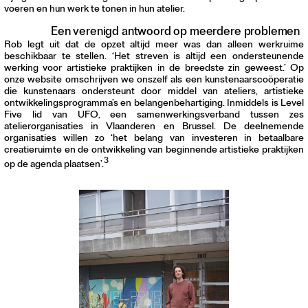
voeren en hun werk te tonen in hun atelier.
Een verenigd antwoord op meerdere problemen
Rob legt uit dat de opzet altijd meer was dan alleen werkruime
beschikbaar te stellen. ‘Het streven is altijd een ondersteunende
werking voor artistieke praktijken in de breedste zin geweest.’ Op
onze website omschrijven we onszelf als een kunstenaarscoöperatie
die kunstenaars ondersteunt door middel van ateliers, artistieke
ontwikkelingsprogramma’s en belangenbehartiging. Inmiddels is Level
Five lid van UFO, een samenwerkingsverband tussen zes
atelierorganisaties in Vlaanderen en Brussel. De deelnemende
organisaties willen zo ‘het belang van investeren in betaalbare
creatieruimte en de ontwikkeling van beginnende artistieke praktijken
3
op de agenda plaatsen’.