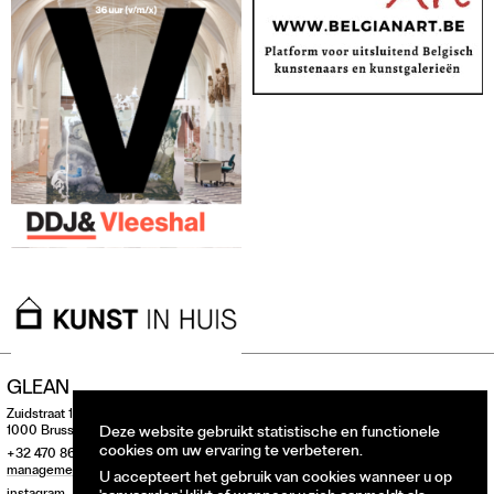
GLEAN
Zuidstraat 146
Deze website gebruikt statistische en functionele
1000 Brussel, België
cookies om uw ervaring te verbeteren.
+32 470 860 275
management@glean.art
U accepteert het gebruik van cookies wanneer u op