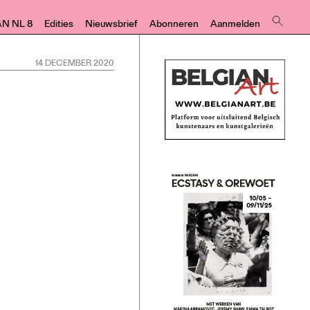
AN NL 8
Edities
Nieuwsbrief
Abonneren
Aanmelden
14 DECEMBER 2020