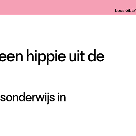
Lees GLE
en hippie uit de
sonderwijs in