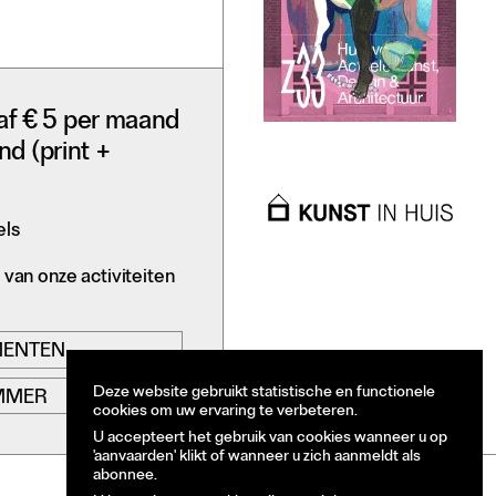
af € 5 per maand
nd (print +
els
N
van onze activiteiten
MENTEN
Deze website gebruikt statistische en functionele
MMER
cookies om uw ervaring te verbeteren.
U accepteert het gebruik van cookies wanneer u op
'aanvaarden' klikt of wanneer u zich aanmeldt als
abonnee.