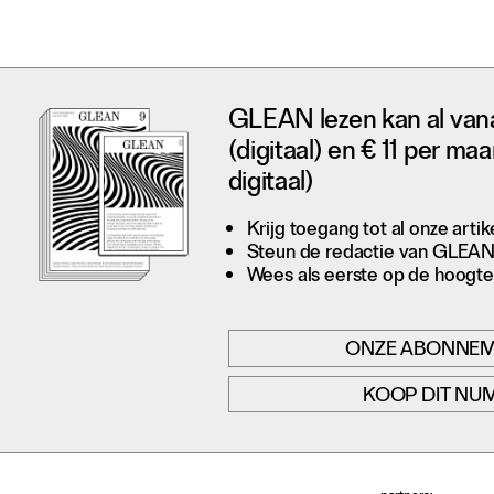
GLEAN lezen kan al van
(digitaal) en € 11 per maa
digitaal)
Krijg toegang tot al onze artik
Steun de redactie van GLEA
Wees als eerste op de hoogte 
ONZE ABONNE
KOOP DIT NU