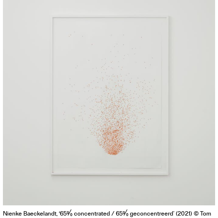
Nienke Baeckelandt, ‘65% concentrated / 65% geconcentreerd’ (2021) © Tom