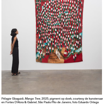
Contact
Waar is GLEAN te koop
Privacy
Instagram
Facebook
Pélagie Gbaguidi,
Mango Tree
, 2025, pigment op doek, courtesy de kunstenaar
en Fortes D’Aloia & Gabriel, São Paulo/Rio de Janeiro, foto Eduardo Ortega