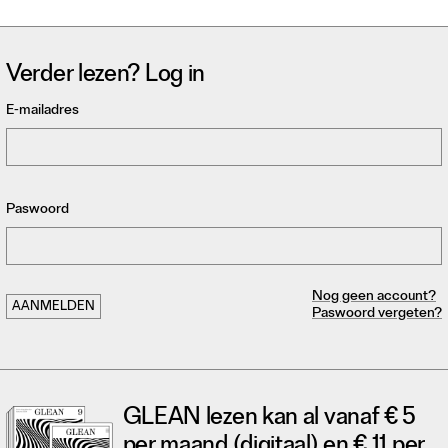
Verder lezen? Log in
E-mailadres
Paswoord
Nog geen account?
Paswoord vergeten?
GLEAN lezen kan al vanaf € 5
per maand (digitaal) en € 11 per