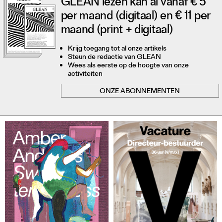
GLEAN lezen kan al vanaf € 5
per maand (digitaal) en € 11 per
maand (print + digitaal)
Krijg toegang tot al onze artikels
Steun de redactie van GLEAN
Wees als eerste op de hoogte van onze
activiteiten
ONZE ABONNEMENTEN