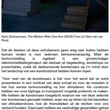
Karin Zimmermann,
The Mother With One Arm
(2020) Foto (c) Gert-Jan van
Rooij
Dat de klanken uit deze echokamers geen weg naar buiten hebben
kunnen vinden is voor iedereen betreurenswaardig. Maar de
tentoonstelling is ingebed in een grootschaliger
talentontwikkelingstraject dat bestaat uit begeleiding, workshops en
presentaties, zodat de deelnemende kunstenaars op z’n minst door
het landschap van een kunstinstituut hebben kunnen lopen.
“Voor veel van de kunstenaars is het voor het eerst dat ze werk
presenteren in een instituut van deze schaal en voor de meesten is
het hun eerste tentoonstelling na hun afstuderen. Als curatoren
hebben we onze bijdrage zo transparant mogelijk proberen te maken.
We hebben de kunstenaars toegelicht waarom we net deze selectie
van kunstenaars gemaakt hebben, waar we op letten bij het bezoeken
van afstudeershows, hoe de thematieken uit de werken voor ons
verband houden. Daarnaast hebben we veelvuldige gesprekken gehad