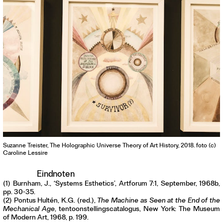
Suzanne Treister, The Holographic Universe Theory of Art History, 2018. foto (c)
Caroline Lessire
Eindnoten
(1) Burnham, J., ‘Systems Esthetics’, Artforum 7:1, September, 1968b,
pp. 30-35.
(2) Pontus Hultén, K.G. (red.),
The Machine as Seen at the End of the
Mechanical Age
, tentoonstellingscatalogus, New York: The Museum
of Modern Art, 1968, p. 199.