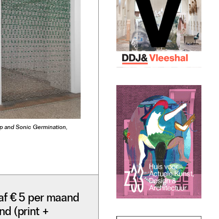
p and Sonic Germination
,
af € 5 per maand
nd (print +