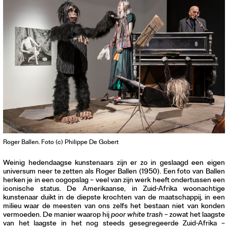
Contact
Waar is GLEAN te koop
Privacy
Instagram
Facebook
Roger Ballen. Foto (c) Philippe De Gobert
Weinig hedendaagse kunstenaars zijn er zo in geslaagd een eigen
universum neer te zetten als Roger Ballen (1950). Een foto van Ballen
herken je in een oogopslag – veel van zijn werk heeft ondertussen een
iconische status. De Amerikaanse, in Zuid-Afrika woonachtige
kunstenaar duikt in de diepste krochten van de maatschappij, in een
milieu waar de meesten van ons zelfs het bestaan niet van konden
vermoeden. De manier waarop hij
poor white trash
– zowat het laagste
van het laagste in het nog steeds gesegregeerde Zuid-Afrika –