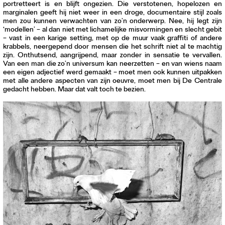
portretteert is en blijft ongezien. Die verstotenen, hopelozen en
marginalen geeft hij niet weer in een droge, documentaire stijl zoals
men zou kunnen verwachten van zo’n onderwerp. Nee, hij legt zijn
‘modellen’ – al dan niet met lichamelijke misvormingen en slecht gebit
– vast in een karige setting, met op de muur vaak graffiti of andere
krabbels, neergepend door mensen die het schrift niet al te machtig
zijn. Onthutsend, aangrijpend, maar zonder in sensatie te vervallen.
Van een man die zo’n universum kan neerzetten – en van wiens naam
een eigen adjectief werd gemaakt – moet men ook kunnen uitpakken
met alle andere aspecten van zijn oeuvre, moet men bij De Centrale
gedacht hebben. Maar dat valt toch te bezien.