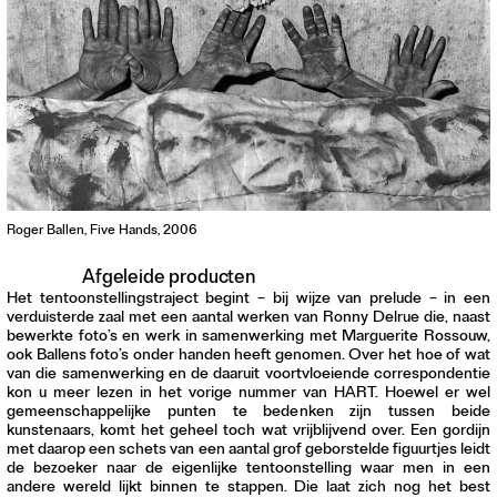
Roger Ballen, Five Hands, 2006
Afgeleide producten
Het tentoonstellingstraject begint – bij wijze van prelude – in een
verduisterde zaal met een aantal werken van Ronny Delrue die, naast
bewerkte foto’s en werk in samenwerking met Marguerite Rossouw,
ook Ballens foto’s onder handen heeft genomen. Over het hoe of wat
van die samenwerking en de daaruit voortvloeiende correspondentie
kon u meer lezen in het vorige nummer van HART. Hoewel er wel
gemeenschappelijke punten te bedenken zijn tussen beide
kunstenaars, komt het geheel toch wat vrijblijvend over. Een gordijn
met daarop een schets van een aantal grof geborstelde figuurtjes leidt
de bezoeker naar de eigenlijke tentoonstelling waar men in een
andere wereld lijkt binnen te stappen. Die laat zich nog het best