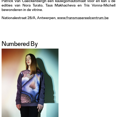
Patrick Van Caeckenbergh een kauwgomautomaat voor en kan u de
edities van Nora Turato, Taus Makhacheva en Tris Vonna-Michell
bewonderen in de vitrine.
Nationalestraat 28/A, Antwerpen,
www.fransmasereelcentrum.be
Numbered By