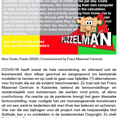
Nora Turato, Puzzle (2020), Commissioned by Frans Masereel Centrum
COVID-19 heeft zowat de hele samenleving, en uiteraard ook de
kunstwereld, door elkaar geschud en aangespoord om bestaande
modellen te herzien en op zoek te gaan naar tijdelijke (?) alternatieven
voor formats die we als evident beschouwden. Zo trad ook het Frans
Masereel Centrum in Kasterlee, bekend als tentoonstellings- en
residentieplek voor kunstenaars die werken rond prints, uit diens
comfortzone. Als reactie op de pandemie brengt het geen klassieke
tentoonstelling, maar nodigde het zes toonaangevende kunstenaars
uit om een werk te bedenken dat men thuis kan beleven en activeren.
Vier van die zes bijdragen voor dit project met de toepasselijke titel
Solitude
, kan u nu ontdekken in de boekenwinkel Copyright. Zo stelt