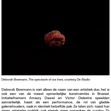
Deborah Bowmann,
The spectacle of our lives
, courtesy De Studio
Deborah Bowmann is niet alleen de naam van een artistiek duo, het is
ook een van de meest opmerkelijke kunstruimtes in Brussel.
Initiatiefnemers Amaury Daurel en Victor Delestre speelden
aanvankelijk, haast als een performance, de rol van gladde
galeriehouders, vaak in identiek hetzelfde pak. Ze laten zich, naast hun