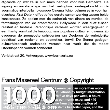
afgaande op wat ze in hun mars hebben voor huis Bernaerts. De
ingang en eerste etage van het veilinghuis, ondergebracht in de
voormalige interbellumbioscoop Cinema Tokio, palmen ze in voor hun
duoshow
First Date
– effectief de eerste samenwerking tussen beide
kunstenaars. Ze spelen met de esthetiek van diners en movies, de
fantasmagoria van de droomfabriek Hollywood in een duet tussen
realiteit en fantasie. Persoonlijke verhalen worden weergegeven in
een flashy vormtaal die knipoogt naar populaire cultuur en cinema. Zo
evoceren de zeemzoete schilderijen van Declercq de verleidelijke
beeldtaal van reclame en cosmetica, terwijl De Senna gedegen
cultuurhistorisch onderzoek vertaalt naar werk dat de meest
uiteenlopende vormen aanneemt.
Verlatstraat 20, Antwerpen,
www.bernaerts.eu
Frans Masereel Centrum @ Copyright