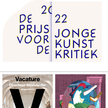
Contact
Waar is GLEAN te koop
Privacy
Instagram
Facebook