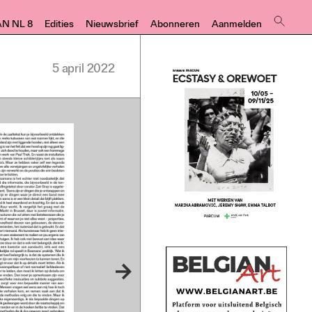
AN NL 8
Edities
Nieuwsbrief
Abonneren
Aanmelden
5 april 2022