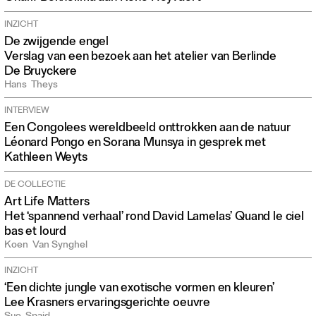
INZICHT
De zwijgende engel
Verslag van een bezoek aan het atelier van Berlinde
De Bruyckere
Hans
Theys
INTERVIEW
Een Congolees wereldbeeld onttrokken aan de natuur
Léonard Pongo en Sorana Munsya in gesprek met
Kathleen Weyts
DE COLLECTIE
Art Life Matters
Het ‘spannend verhaal’ rond David Lamelas’ Quand le ciel
bas et lourd
Koen
Van Synghel
INZICHT
‘Een dichte jungle van exotische vormen en kleuren’
Lee Krasners ervaringsgerichte oeuvre