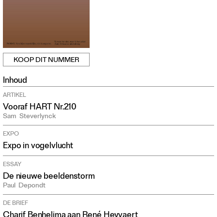
KOOP DIT NUMMER
Inhoud
ARTIKEL
Vooraf HART Nr.210
Sam
Steverlynck
EXPO
Expo in vogelvlucht
ESSAY
De nieuwe beeldenstorm
Paul
Depondt
DE BRIEF
Charif Benhelima aan René Heyvaert