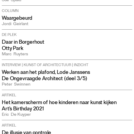
Sue
Spaid
COLUMN
Waargebeurd
Jordi
Geirlant
DE PLEK
Daar in Borgerhout
Otty Park
Marc
Ruyters
INTERVIEW | KUNST OF ARCHITECTUUR | INZICHT
Werken aan het plafond, Lode Janssens
De Ongevraagde Architect (deel 3/5)
Peter
Swinnen
ARTIKEL
Het kamerscherm of hoe kinderen naar kunst kijken
Art's Birthday 2021
Eric
De Kuyper
ARTIKEL
De illusie van controle