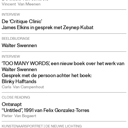
Vincent
Van Meenen
INTERVIEW
De ‘Critique Clinic’
James Elkins in gesprek met Zeynep Kubat
BEELDBIJDRAGE
Walter Swennen
INTERVIEW
‘TOO MANY WORDS’, een nieuw boek over het werk van
Walter Swennen
Gesprek met de persoon achter het boek:
Blinky Halftands
Carla
Van Campenhout
CLOSE READING
Ontsnapt
“Untitled”, 1991 van Felix Gonzalez‑Torres
Pieter
Van Bogaert
KUNSTENAARSPORTRET | DE NIEUWE LICHTING