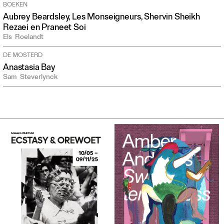
BOEKEN
Aubrey Beardsley, Les Monseigneurs, Shervin Sheikh
Rezaei en Praneet Soi
Els
Roelandt
DE MOSTERD
Anastasia Bay
Sam
Steverlynck