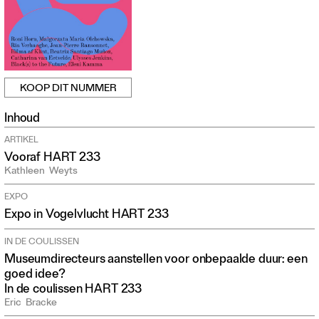
KOOP DIT NUMMER
Inhoud
ARTIKEL
Vooraf HART 233
Kathleen
Weyts
EXPO
Expo in Vogelvlucht HART 233
IN DE COULISSEN
Museumdirecteurs aanstellen voor onbepaalde duur: een
goed idee?
In de coulissen HART 233
Eric
Bracke