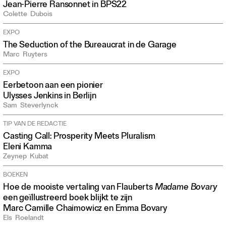
Jean-Pierre Ransonnet in BPS22
Colette
Dubois
EXPO
The Seduction of the Bureaucrat in de Garage
Marc
Ruyters
EXPO
Eerbetoon aan een pionier
Ulysses Jenkins in Berlijn
Sam
Steverlynck
TIP VAN DE REDACTIE
Casting Call: Prosperity Meets Pluralism
Eleni Kamma
Zeynep
Kubat
BOEKEN
Hoe de mooiste vertaling van Flauberts
Madame Bovary
een geïllustreerd boek blijkt te zijn
Marc Camille Chaimowicz en Emma Bovary
Els
Roelandt