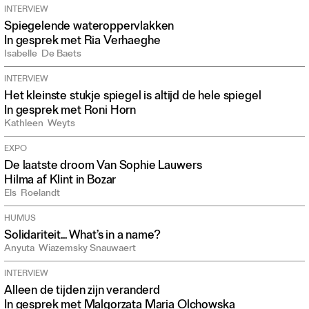
INTERVIEW
Spiegelende wateroppervlakken
In gesprek met Ria Verhaeghe
Isabelle
De Baets
INTERVIEW
Het kleinste stukje spiegel is altijd de hele spiegel
In gesprek met Roni Horn
Kathleen
Weyts
EXPO
De laatste droom Van Sophie Lauwers
Hilma af Klint in Bozar
Els
Roelandt
HUMUS
Solidariteit... What’s in a name?
Anyuta
Wiazemsky Snauwaert
INTERVIEW
Alleen de tijden zijn veranderd
In gesprek met Malgorzata Maria Olchowska