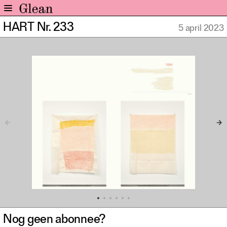
HART Nr. 233
5 april 2023
Home
Nieuws
Expo
Interviews
Inzicht
Events
Meer rubrieken
Alle nummers
Aanmelden
Abonneren
Adverteren
Nieuwsbrief
Nog geen abonnee?
Over GLEAN