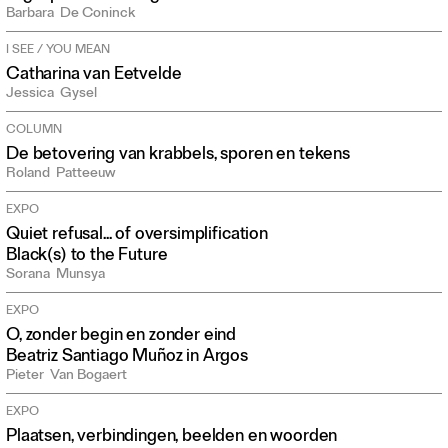
Barbara
De Coninck
I SEE / YOU MEAN
Catharina van Eetvelde
Jessica
Gysel
COLUMN
De betovering van krabbels, sporen en tekens
Roland
Patteeuw
EXPO
Quiet refusal... of oversimplification
Black(s) to the Future
Sorana
Munsya
EXPO
O, zonder begin en zonder eind
Beatriz Santiago Muñoz in Argos
Pieter
Van Bogaert
EXPO
Plaatsen, verbindingen, beelden en woorden