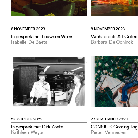
8 NOVEMBER 2023
8 NOVEMBER 2023
In gesprek met Louwrien Wijers
Vanhaerents Art Collec
Isabelle
De Baets
Barbara
De Coninck
11 OKTOBER 2023
27 SEPTEMBER 2023
In gesprek met Dirk Zoete
C0N10UR: Coming Tog
Kathleen
Weyts
Pieter
Vermeulen