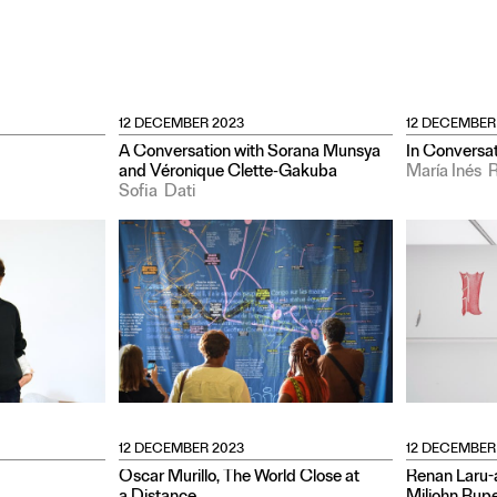
12 DECEMBER 2023
12 DECEMBER
A Conversation with Sorana Munsya
In Conversat
and Véronique Clette‑Gakuba
María Inés
R
Sofia
Dati
12 DECEMBER 2023
12 DECEMBER
Oscar Murillo, The World Close at
Renan Laru-a