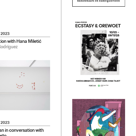
 2023
ion with Hana Miletić
odríguez
 2023
n in conversation with