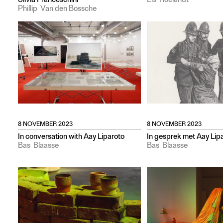
Silvia Franceschini
Els
Roelandt
Phillip
Van den Bossche
8 NOVEMBER 2023
8 NOVEMBER 2023
In conversation with Aay Liparoto
In gesprek met Aay Lip
Bas
Blaasse
Bas
Blaasse