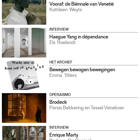
Vooraf: de Biënnale van Venetië
Kathleen
Weyts
INTERVIEW
Haegue Yang in dépendance
Els
Roelandt
HET ARCHIEF
Bewegen bewogen bewegingen
Emma
Ydiers
OPERAISMO
Brodeck
Persis Bekkering en Tessel Veneboer
INTERVIEW
Enrique Marty