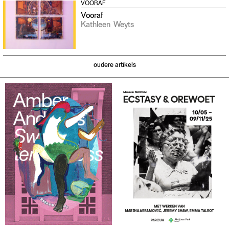
VOORAF
Vooraf
Kathleen
Weyts
oudere artikels