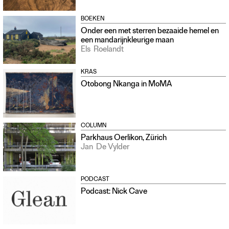
BOEKEN
Onder een met sterren bezaaide hemel en
een mandarijnkleurige maan
Els
Roelandt
KRAS
Otobong Nkanga in MoMA
COLUMN
Parkhaus Oerlikon, Zürich
Jan
De Vylder
PODCAST
Podcast: Nick Cave