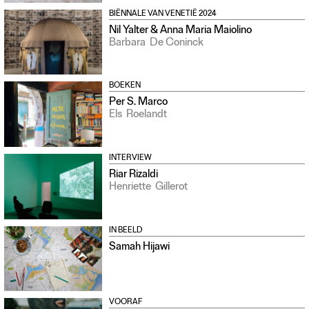
BIËNNALE VAN VENETIË 2024
Nil Yalter & Anna Maria Maiolino
Barbara
De Coninck
BOEKEN
Per S. Marco
Els
Roelandt
INTERVIEW
Riar Rizaldi
Henriette
Gillerot
IN BEELD
Samah Hijawi
VOORAF