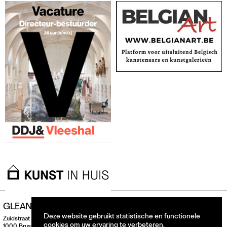
GLEAN
Deze website gebruikt statistische en functionele
Zuidstraat 146
cookies om uw ervaring te verbeteren.
1000 Brussel, België